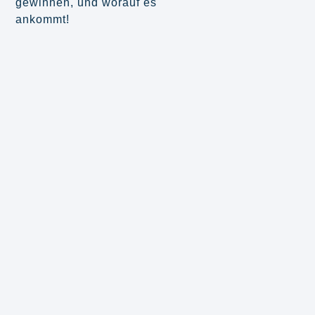
gewinnen, und worauf es
ankommt!